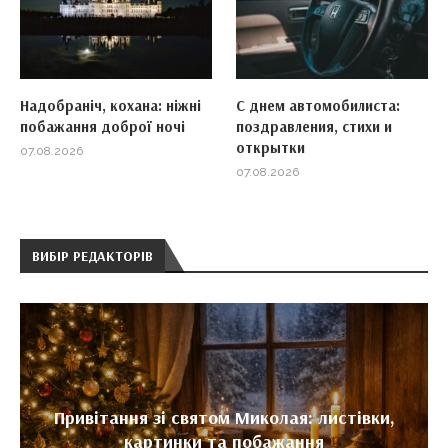
Надобраніч, кохана: ніжні
С днем автомобилиста:
побажання доброї ночі
поздравления, стихи и
открытки
07.08.2026
07.08.2026
ВИБІР РЕДАКТОРІВ
Привітання зі святом Миколая: листівки,
картинки та побажання