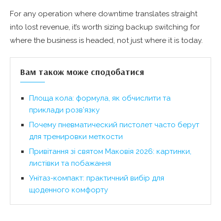
For any operation where downtime translates straight
into lost revenue, it’s worth sizing backup switching for
where the business is headed, not just where it is today.
Вам також може сподобатися
Площа кола: формула, як обчислити та
приклади розв’язку
Почему пневматический пистолет часто берут
для тренировки меткости
Привітання зі святом Маковія 2026: картинки,
листівки та побажання
Унітаз-компакт: практичний вибір для
щоденного комфорту