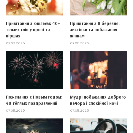
Привітання з ювілеєм: 40+
Привітання з 8 березня:
теплих слів у прозі та
листівки та побажання
віршах
жінкам
07.08.2026
07.08.2026
Пожелания с Новым годом:
Мудрі побажання доброго
40 тёплых поздравлений
вечора і спокійної ночі
07.08.2026
07.08.2026