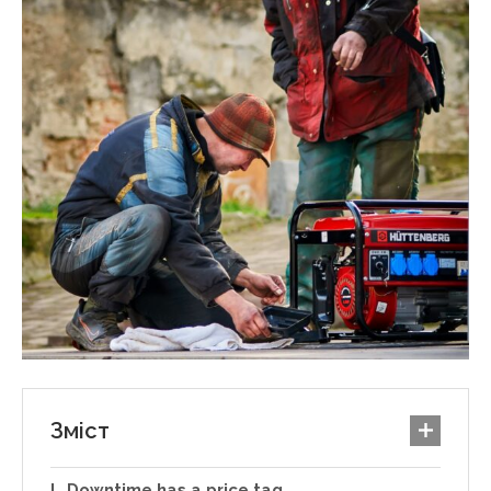
Зміст
Downtime has a price tag