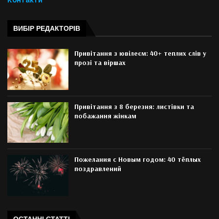
Контакти
ВИБІР РЕДАКТОРІВ
Привітання з ювілеєм: 40+ теплих слів у
прозі та віршах
Привітання з 8 березня: листівки та
побажання жінкам
Пожелания с Новым годом: 40 тёплых
поздравлений