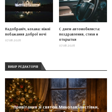
Надобраніч, кохана: ніжні
С днем автомобилиста:
побажання доброї ночі
поздравления, стихи и
открытки
07.08.2026
07.08.2026
ВИБІР РЕДАКТОРІВ
Привітання зі святом Миколая: листівки,