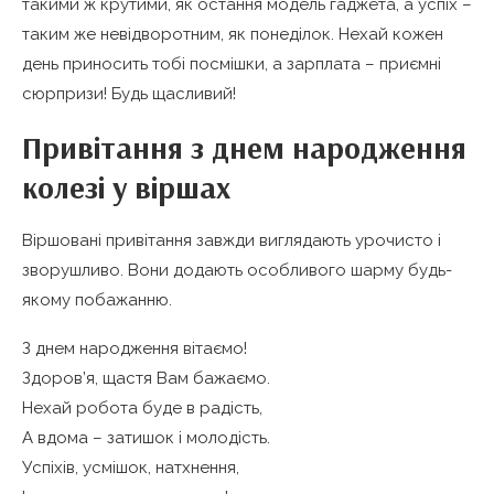
такими ж крутими, як остання модель гаджета, а успіх –
таким же невідворотним, як понеділок. Нехай кожен
день приносить тобі посмішки, а зарплата – приємні
сюрпризи! Будь щасливий!
Привітання з днем народження
колезі у віршах
Віршовані привітання завжди виглядають урочисто і
зворушливо. Вони додають особливого шарму будь-
якому побажанню.
З днем народження вітаємо!
Здоров’я, щастя Вам бажаємо.
Нехай робота буде в радість,
А вдома – затишок і молодість.
Успіхів, усмішок, натхнення,