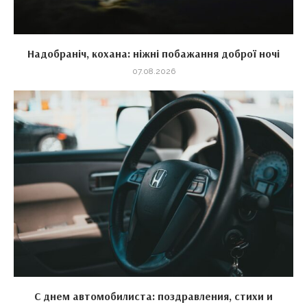
Надобраніч, кохана: ніжні побажання доброї ночі
07.08.2026
С днем автомобилиста: поздравления, стихи и