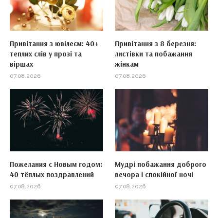
Привітання з ювілеєм: 40+
Привітання з 8 березня:
теплих слів у прозі та
листівки та побажання
віршах
жінкам
07.08.2026
07.08.2026
Пожелания с Новым годом:
Мудрі побажання доброго
40 тёплых поздравлений
вечора і спокійної ночі
07.08.2026
07.08.2026