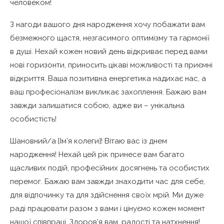
человеком!
З нагоди вашого дня народження хочу побажати вам
безмежного щастя, незгасимого оптимізму та гармонії
в душі. Нехай кожен новий день відкриває перед вами
нові горизонти, приносить цікаві можливості та приємні
відкриття. Ваша позитивна енергетика надихає нас, а
ваш професіоналізм викликає захоплення. Бажаю вам
завжди залишатися собою, адже ви – унікальна
особистість!
Шановний/а [Ім’я колеги]! Вітаю вас із днем
народження! Нехай цей рік принесе вам багато
щасливих подій, професійних досягнень та особистих
перемог. Бажаю вам завжди знаходити час для себе,
для відпочинку та для здійснення своїх мрій. Ми дуже
раді працювати разом з вами і цінуємо кожен момент
нашої співпраці. Здоров’я вам, радості та натхнення!