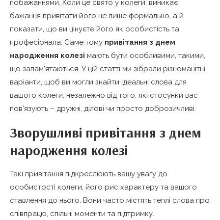
побажаннями. Коли це свято у колеги, виникає
бажання привітати його не лише формально, а й
показати, що ви цінуєте його як особистість та
професіонала. Саме тому
привітання з днем
народження колезі
мають бути особливими, такими,
що запам’ятаються. У цій статті ми зібрали різноманітні
варіанти, щоб ви могли знайти ідеальні слова для
вашого колеги, незалежно від того, які стосунки вас
пов’язують – дружні, ділові чи просто доброзичливі.
Зворушливі привітання з днем
народження колезі
Такі привітання підкреслюють вашу увагу до
особистості колеги, його рис характеру та вашого
ставлення до нього. Вони часто містять теплі слова про
співпрацю, спільні моменти та підтримку.