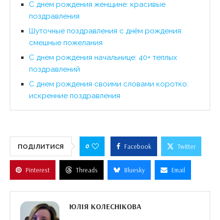
С днем рождения женщине: красивые
поздравления
Шуточные поздравления с днём рождения:
смешные пожелания
С днем рождения начальнице: 40+ теплых
поздравлений
С днем рождения своими словами коротко:
искренние поздравления
0
Facebook
Twitter
ПОДІЛИТИСЯ
Pinterest
Threads
Bluesky
Email
ЮЛІЯ КОЛЕСНІКОВА