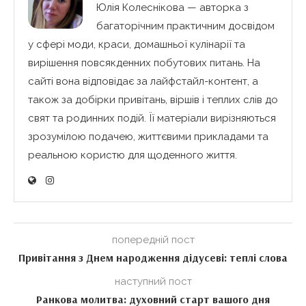
Юлія Колеснікова — авторка з
багаторічним практичним досвідом
у сфері моди, краси, домашньої кулінарії та
вирішення повсякденних побутових питань. На
сайті вона відповідає за лайфстайл-контент, а
також за добірки привітань, віршів і теплих слів до
свят та родинних подій. Її матеріали вирізняються
зрозумілою подачею, життєвими прикладами та
реальною користю для щоденного життя.
попередній пост
Привітання з Днем народження дідусеві: теплі слова
наступний пост
Ранкова молитва: духовний старт вашого дня