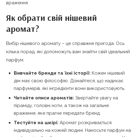
враження.
Як обрати свій нішевий
аромат?
Вибір нішевого аромату – це справжня пригода. Ось
кілька порад, які допоможуть вам знайти свій ідеальний
парфум:
Вивчайте бренди та їхні історії:
Кожен нішевий
дім має свою філософію. Дізнайтеся, що надихає
парфумерів, які інгредієнти вони використовують.
Читайте описи ароматів:
Звертайте увагу на
піраміду, головні ноти, а також на загальне
враження, яке прагне передати бренд.
Тестуйте на шкірі:
Аромат розкривається
індивідуально на кожній людині. Наносьте парфум на