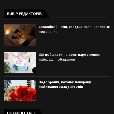
ВИБІР РЕДАКТОРІВ
Спокойной ночи, сладких снов: красивые
пожелания
Що побажати на день народження:
найкращі побажання
Надобраніч, кохана: найкращі
побажання солодких снів
ОСТАННІ СТАТТІ