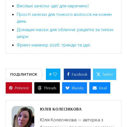
Весільні зачіски: ідеї для нареченої
Прості зачіски для тонкого волосся на кожен
день
Домашні маски для обличчя: рецепти за типом
шкіри
Френч манікюр 2026: тренди та ідеї
0
Facebook
Twitter
ПОДІЛИТИСЯ
Pinterest
Threads
Bluesky
Email
ЮЛІЯ КОЛЕСНІКОВА
Юлія Колеснікова — авторка з