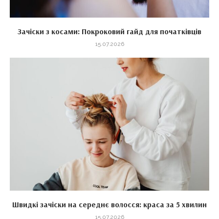
Зачіски з косами: Покроковий гайд для початківців
15.07.2026
Швидкі зачіски на середнє волосся: краса за 5 хвилин
15.07.2026