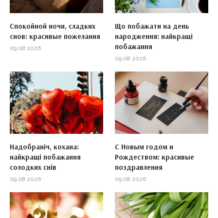
Спокойной ночи, сладких
Що побажати на день
снов: красивые пожелания
народження: найкращі
побажання
09.08.2026
09.08.2026
Надобраніч, кохана:
С Новым годом и
найкращі побажання
Рождеством: красивые
солодких снів
поздравления
09.08.2026
09.08.2026