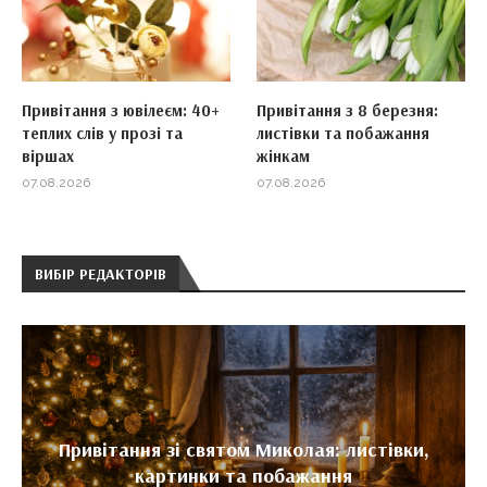
Привітання з ювілеєм: 40+
Привітання з 8 березня:
теплих слів у прозі та
листівки та побажання
віршах
жінкам
07.08.2026
07.08.2026
ВИБІР РЕДАКТОРІВ
Привітання зі святом Миколая: листівки,
картинки та побажання