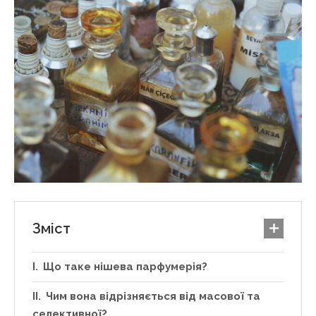
Зміст
Що таке нішева парфумерія?
Чим вона відрізняється від масової та
селективної?