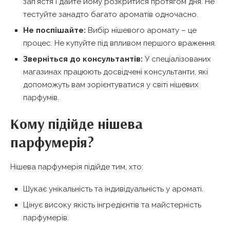
зап’ястя і дайте йому розкритися протягом дня. Не
тестуйте занадто багато ароматів одночасно.
Не поспішайте:
Вибір нішевого аромату – це
процес. Не купуйте під впливом першого враження.
Зверніться до консультантів:
У спеціалізованих
магазинах працюють досвідчені консультанти, які
допоможуть вам зорієнтуватися у світі нішевих
парфумів.
Кому підійде нішева
парфумерія?
Нішева парфумерія підійде тим, хто:
Шукає унікальність та індивідуальність у ароматі.
Цінує високу якість інгредієнтів та майстерність
парфумерів.