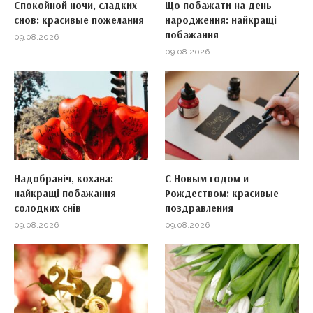
Спокойной ночи, сладких
Що побажати на день
снов: красивые пожелания
народження: найкращі
побажання
09.08.2026
09.08.2026
Надобраніч, кохана:
С Новым годом и
найкращі побажання
Рождеством: красивые
солодких снів
поздравления
09.08.2026
09.08.2026