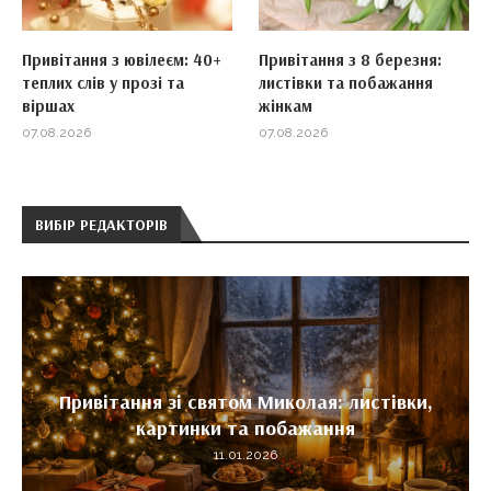
Привітання з ювілеєм: 40+
Привітання з 8 березня:
теплих слів у прозі та
листівки та побажання
віршах
жінкам
07.08.2026
07.08.2026
ВИБІР РЕДАКТОРІВ
Привітання зі святом Миколая: листівки,
картинки та побажання
11.01.2026