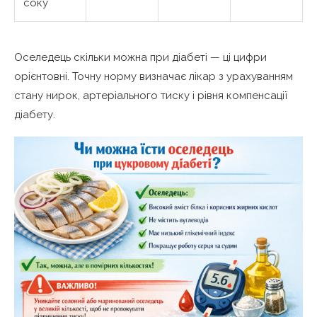
соку
Оселедець скільки можна при діабеті — ці цифри
орієнтовні. Точну норму визначає лікар з урахуванням
стану нирок, артеріального тиску і рівня компенсації
діабету.