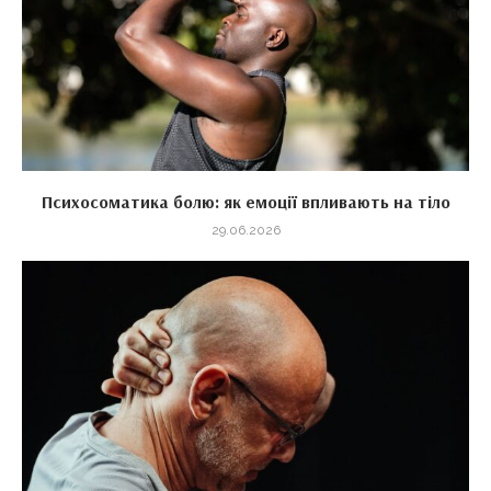
Психосоматика болю: як емоції впливають на тіло
29.06.2026