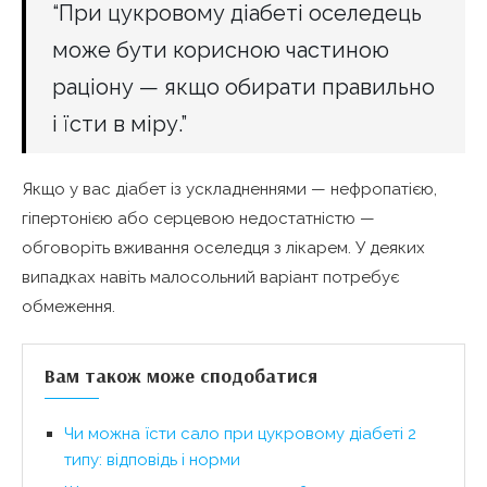
“При цукровому діабеті оселедець
може бути корисною частиною
раціону — якщо обирати правильно
і їсти в міру.”
Якщо у вас діабет із ускладненнями — нефропатією,
гіпертонією або серцевою недостатністю —
обговоріть вживання оселедця з лікарем. У деяких
випадках навіть малосольний варіант потребує
обмеження.
Вам також може сподобатися
Чи можна їсти сало при цукровому діабеті 2
типу: відповідь і норми