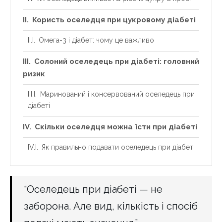
Користь оселедця при цукровому діабеті
Омега-3 і діабет: чому це важливо
Солоний оселедець при діабеті: головний
ризик
Маринований і консервований оселедець при
діабеті
Скільки оселедця можна їсти при діабеті
Як правильно подавати оселедець при діабеті
“Оселедець при діабеті — не
заборона. Але вид, кількість і спосіб