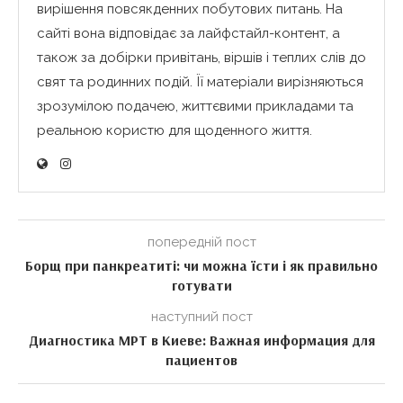
вирішення повсякденних побутових питань. На
сайті вона відповідає за лайфстайл-контент, а
також за добірки привітань, віршів і теплих слів до
свят та родинних подій. Її матеріали вирізняються
зрозумілою подачею, життєвими прикладами та
реальною користю для щоденного життя.
попередній пост
Борщ при панкреатиті: чи можна їсти і як правильно
готувати
наступний пост
Диагностика МРТ в Киеве: Важная информация для
пациентов