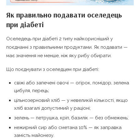
Як правильно подавати оселедець
при діабеті
Оселедець при діабеті 2 типу найкорисніший у
поєднанні з правильними продуктами. Як подавати —
має значення не менше, ніж яку рибу обирати.
Що поєднувати з оселедцем при діабеті:
свіжі або запечені овочі — огірок, помідор, зелена
цибуля, перець;
цільнозерновий хліб — у невеликій кількості, якщо
хліб взагалі допустимий у раціоні;
зелень — петрушка, кріп, базилік — без обмежень;
нежирний сир або сметана 10% — як заправка
замість майонезу.