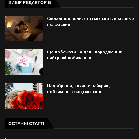
ВИБІР РЕДАКТОРІВ
Спокойной ночи, сладких снов: красивые
пожелания
Що побажати на день народження:
найкращі побажання
Надобраніч, кохана: найкращі
побажання солодких снів
ОСТАННІ СТАТТІ