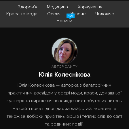
Здоров’я
Медицина
Харчування
Краса та мода
Оселя
Жіноче
Чоловіче
HOT
Новини
АВТОР САЙТУ
Юлія Колеснікова
Юлія Колеснікова — авторка з багаторічним
практичним досвідом у сфері моди, краси, домашньої
кулінарії та вирішення повсякденних побутових питань.
На сайті вона відповідає за лайфстайл-контент, а
також за добірки привітань, віршів і теплих слів до свят
та родинних подій.