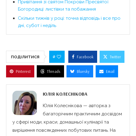
Привітання зі святом Покрови Пресвятої
Богородиці: листівки та побажання
Скільки тижнів у році: точна відповідь і все про
дні, субот і неділь
0
Facebook
Twitter
ПОДІЛИТИСЯ
Pinterest
Threads
Bluesky
Email
ЮЛІЯ КОЛЕСНІКОВА
Юлія Колеснікова — авторка з
багаторічним практичним досвідом
у сфері моди, краси, домашньої кулінарії та
вирішення повсякденних побутових питань. На