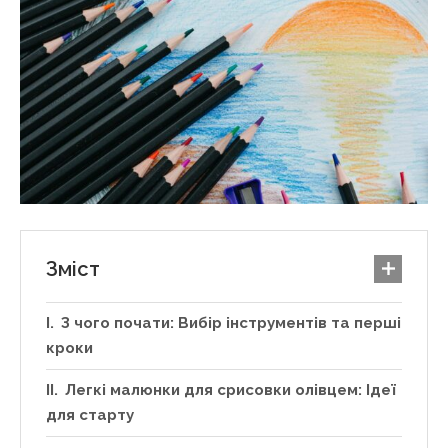
Зміст
З чого почати: Вибір інструментів та перші
кроки
Легкі малюнки для срисовки олівцем: Ідеї
для старту