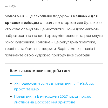
шляху.
Малювання – це захоплива подорож, і
малюнки для
срисовки олівцем
є ідеальним стартом для будь-кого,
хто хоче опанувати це мистецтво. Вони допомагають
набратися впевненості, зрозуміти основи та розвинути
“око” художника. Головне – це регулярна практика,
терпіння та бажання творити. Беріть олівець, папір і
починайте свою художню пригоду вже сьогодні!
Вам також може сподобатися
Як подякувати всім за привітання у Фейсбуці:
прості та щирі
Привітання з Великоднем 2027: вірші, проза,
листівки на Воскресіння Христове