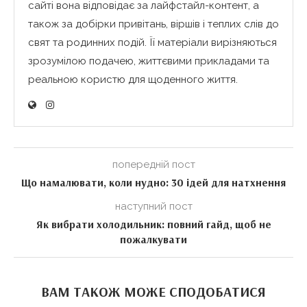
сайті вона відповідає за лайфстайл-контент, а
також за добірки привітань, віршів і теплих слів до
свят та родинних подій. Її матеріали вирізняються
зрозумілою подачею, життєвими прикладами та
реальною користю для щоденного життя.
попередній пост
Що намалювати, коли нудно: 30 ідей для натхнення
наступний пост
Як вибрати холодильник: повний гайд, щоб не
пожалкувати
ВАМ ТАКОЖ МОЖЕ СПОДОБАТИСЯ