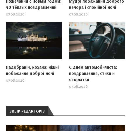
Пожелания с Новым годом:
Мудрі побажання доброго
40 тёплых поздравлений
вечора і спокійної ночі
07.08.2026
07.08.2026
Надобраніч, кохана: ніжні
С днем автомобилиста:
побажання доброї ночі
поздравления, стихи и
открытки
07.08.2026
07.08.2026
ВИБІР РЕДАКТОРІВ