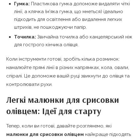
Гумка:
Пластикова гумка допоможе видаляти чіткі
лінії, а клячка (м’яка гумка, що мнеться) ідеально
підходить для освітлення або видалення легких
штрихів, не пошкоджуючи папір.
Точилка:
Звичайна точилка або канцелярський ніж
для гострого кінчика олівця.
Коли інструменти готові, зробіть кілька розминок:
намалюйте прямі лінії в різних напрямках, кола, овали,
спіралі. Це допоможе вашій руці звикнути до олівця та
контролювати рухи.
Легкі малюнки для срисовки
олівцем: Ідеї для старту
Тепер, коли ви готові, давайте розглянемо, які
малюнки для срисовки олівцем
найкраще підходять