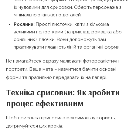
їх чудовими для срисовки. Оберіть персонажа з
мінімальною кількістю деталей.
Рослини:
Прості листочки, квіти з кількома
великими пелюстками (наприклад, ромашка або
соняшник), гілочки. Вони допоможуть вам
практикувати плавність ліній та органічні форми.
Не намагайтеся одразу малювати фотореалістичні
портрети. Ваша мета – навчитися бачити основні
форми та правильно передавати їх на папері.
Техніка срисовки: Як зробити
процес ефективним
Щоб срисовка приносила максимальну користь,
дотримуйтеся цих кроків: