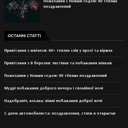
Пожелания с Новым годом: 40 тёплых
поздравлений
ОСТАННІ СТАТТІ
Привітання з ювілеєм: 40+ теплих слів у прозі та віршах
Привітання з 8 березня: листівки та побажання жінкам
Пожелания с Новым годом: 40 тёплых поздравлений
Мудрі побажання доброго вечора і спокійної ночі
Надобраніч, кохана: ніжні побажання доброї ночі
С днем автомобилиста: поздравления, стихи и открытки