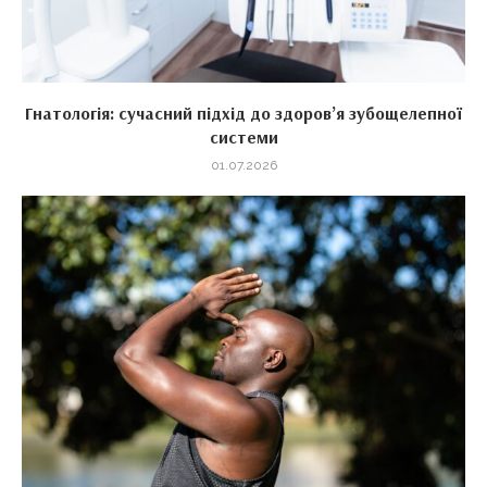
Гнатологія: сучасний підхід до здоров’я зубощелепної
системи
01.07.2026