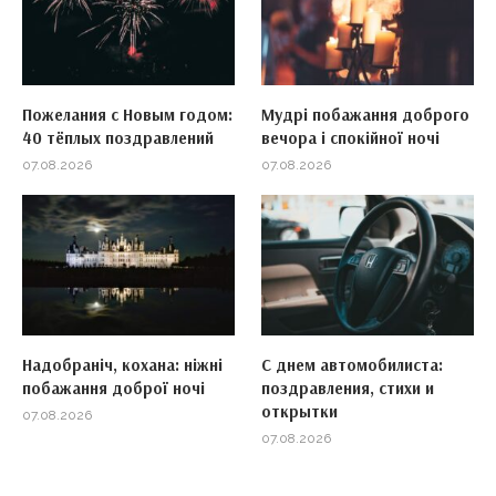
Пожелания с Новым годом:
Мудрі побажання доброго
40 тёплых поздравлений
вечора і спокійної ночі
07.08.2026
07.08.2026
Надобраніч, кохана: ніжні
С днем автомобилиста:
побажання доброї ночі
поздравления, стихи и
открытки
07.08.2026
07.08.2026