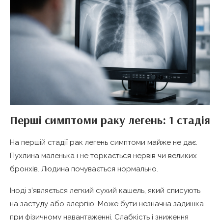
Перші симптоми раку легень: 1 стадія
На першій стадії рак легень симптоми майже не дає.
Пухлина маленька і не торкається нервів чи великих
бронхів. Людина почувається нормально.
Іноді з’являється легкий сухий кашель, який списують
на застуду або алергію. Може бути незначна задишка
при фізичному навантаженні. Слабкість і зниження