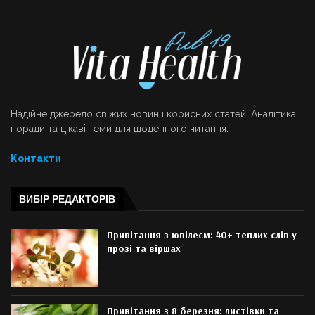
Надійне джерело свіжих новин і корисних статей. Аналітика,
поради та цікаві теми для щоденного читання.
Контакти
ВИБІР РЕДАКТОРІВ
Привітання з ювілеєм: 40+ теплих слів у
прозі та віршах
Привітання з 8 березня: листівки та