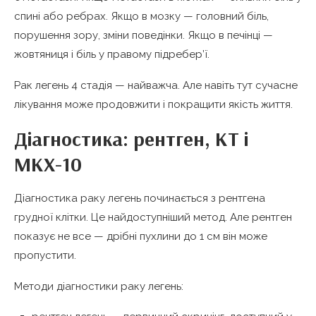
спині або ребрах. Якщо в мозку — головний біль,
порушення зору, зміни поведінки. Якщо в печінці —
жовтяниця і біль у правому підребер’ї.
Рак легень 4 стадія — найважча. Але навіть тут сучасне
лікування може продовжити і покращити якість життя.
Діагностика: рентген, КТ і
МКХ-10
Діагностика раку легень починається з рентгена
грудної клітки. Це найдоступніший метод. Але рентген
показує не все — дрібні пухлини до 1 см він може
пропустити.
Методи діагностики раку легень: