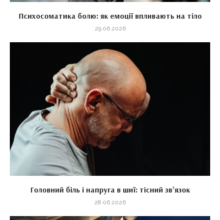
Психосоматика болю: як емоції впливають на тіло
29.06.2026
Головний біль і напруга в шиї: тісний зв’язок
28.06.2026