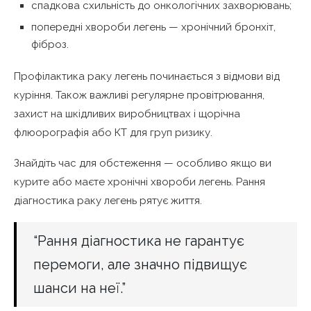
спадкова схильність до онкологічних захворювань;
попередні хвороби легень — хронічний бронхіт,
фіброз.
Профілактика раку легень починається з відмови від
куріння. Також важливі регулярне провітрювання,
захист на шкідливих виробництвах і щорічна
флюорографія або КТ для груп ризику.
Знайдіть час для обстеження — особливо якщо ви
курите або маєте хронічні хвороби легень. Рання
діагностика раку легень рятує життя.
“Рання діагностика не гарантує
перемоги, але значно підвищує
шанси на неї.”