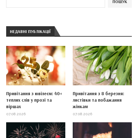
ПОШУК
НЕДАВНІ ПУБЛІКАЦІЇ
Привітання з ювілеєм: 40+
Привітання з 8 березня:
теплих слів у прозі та
листівки та побажання
віршах
жінкам
07.08.2026
07.08.2026