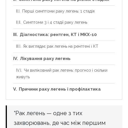
Перші симптоми раку легень: 1 стадія
Симптоми 3 і 4 стадії раку легень
Діагностика: рентген, КТ і МКХ-10
Як виглядає рак легень на рентгені і КТ
Лікування раку легень
Чи виліковний рак легень: прогноз і скільки
живуть
Причини раку легень і профілактика
“Рак легень — одне з тих
захворювань, де час між першим