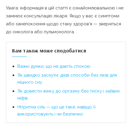
Увага: інформація в цій статті є ознайомлювальною і не
замінює консультацію лікаря. Якщо у вас є симптоми
або занепокоєння щодо стану здоров’я — зверніться
до онколога або пульмонолога.
Вам також може сподобатися
Важкі думки, що не дають спокою
Як швидко заснути: дієві способи без ліків для
міцного сну
Як довести жінку до оргазму без тиску і зайвих
міфів
Нітритна сіль — що це таке, навіщо її
використовують і чи безпечно