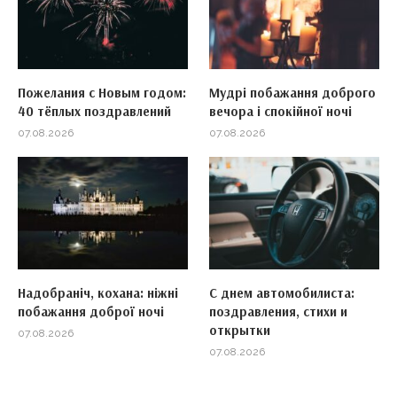
Пожелания с Новым годом:
Мудрі побажання доброго
40 тёплых поздравлений
вечора і спокійної ночі
07.08.2026
07.08.2026
Надобраніч, кохана: ніжні
С днем автомобилиста:
побажання доброї ночі
поздравления, стихи и
открытки
07.08.2026
07.08.2026