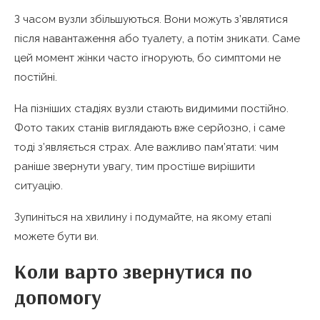
З часом вузли збільшуються. Вони можуть з’являтися
після навантаження або туалету, а потім зникати. Саме
цей момент жінки часто ігнорують, бо симптоми не
постійні.
На пізніших стадіях вузли стають видимими постійно.
Фото таких станів виглядають вже серйозно, і саме
тоді з’являється страх. Але важливо пам’ятати: чим
раніше звернути увагу, тим простіше вирішити
ситуацію.
Зупиніться на хвилину і подумайте, на якому етапі
можете бути ви.
Коли варто звернутися по
допомогу