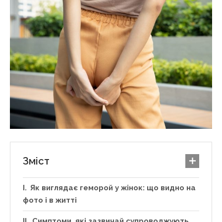
Зміст
Як виглядає геморой у жінок: що видно на
фото і в житті
Симптоми, які зазвичай супроводжують