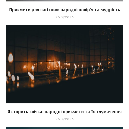
Прикмети для вагітних: народні повір’я та мудрість
26.07.2026
Як горить свічка: народні прикмети та їх тлумачення
26.07.2026