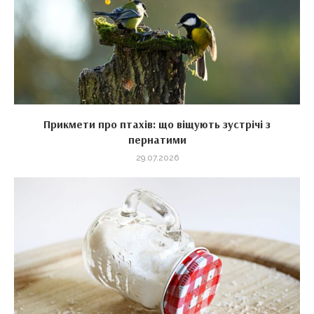
Прикмети про птахів: що віщують зустрічі з
пернатими
29.07.2026