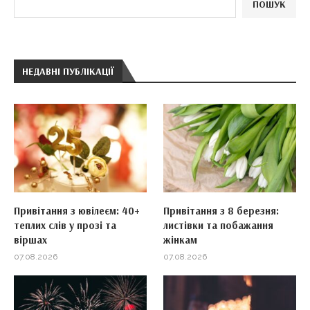
ПОШУК
НЕДАВНІ ПУБЛІКАЦІЇ
Привітання з ювілеєм: 40+
Привітання з 8 березня:
теплих слів у прозі та
листівки та побажання
віршах
жінкам
07.08.2026
07.08.2026