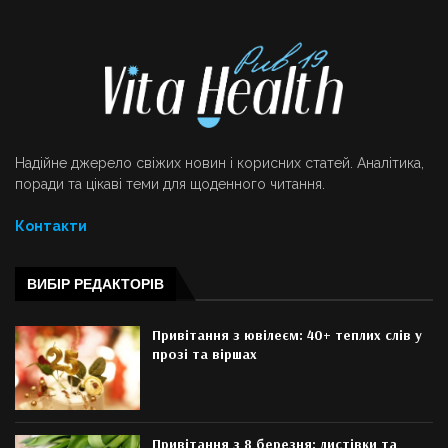
Надійне джерело свіжих новин і корисних статей. Аналітика,
поради та цікаві теми для щоденного читання.
Контакти
ВИБІР РЕДАКТОРІВ
Привітання з ювілеєм: 40+ теплих слів у
прозі та віршах
Привітання з 8 березня: листівки та