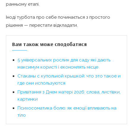
ранньому етапі.
Іноді турбота про себе починається з простого
рішення — перестати відкладати.
Вам також може сподобатися
5 універсальних рослин для саду які дають
максимум користі і економлять місце
Стаканы с купольной крышкой: что это такое и
где они используются
Привітання з Днем матері 2026: слова, листівки,
картинки
Психосоматика болю: як емоції впливають на
тіло