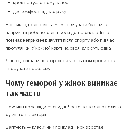
кров на туалетному папері;
дискомфорт під час руху.
Наприклад, одна жінка може відчувати біль лише
наприкінці робочого дня, коли довго сиділа. Інша —
помічає неприємні відчуття після спорту або під час
прогулянки. У кожної картина своя, але суть одна.
Якщо ці сигнали повторюються, організм просить не
ігнорувати проблему.
Чому геморой у жінок виникає
так часто
Причини не завжди очевидні. Часто це не одна подія, а
сукупність факторів.
Вагітність — класичний приклад. Тиск зростає