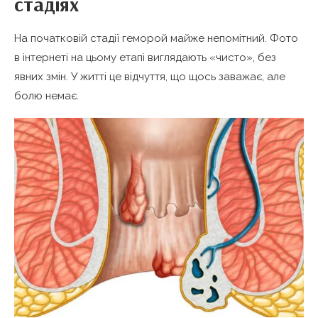
стадіях
На початковій стадії геморой майже непомітний. Фото
в інтернеті на цьому етапі виглядають «чисто», без
явних змін. У житті це відчуття, що щось заважає, але
болю немає.