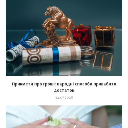
Прикмети про гроші: народні способи привабити
достаток
24.07.2026