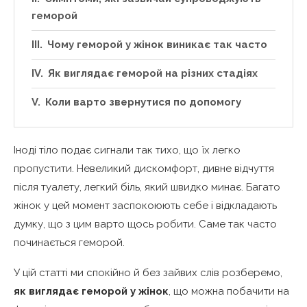
геморой
Чому геморой у жінок виникає так часто
Як виглядає геморой на різних стадіях
Коли варто звернутися по допомогу
Іноді тіло подає сигнали так тихо, що їх легко
пропустити. Невеликий дискомфорт, дивне відчуття
після туалету, легкий біль, який швидко минає. Багато
жінок у цей момент заспокоюють себе і відкладають
думку, що з цим варто щось робити. Саме так часто
починається геморой.
У цій статті ми спокійно й без зайвих слів розберемо,
як виглядає геморой у жінок
, що можна побачити на