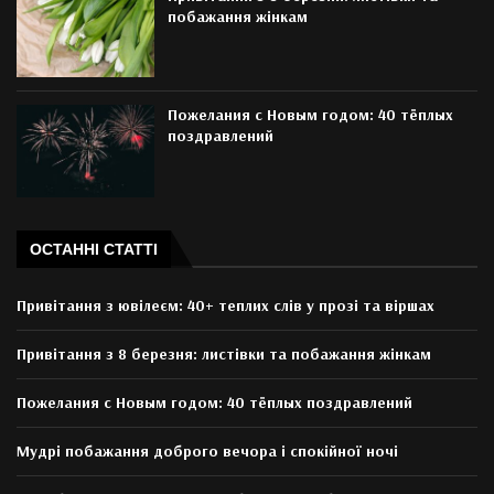
побажання жінкам
Пожелания с Новым годом: 40 тёплых
поздравлений
ОСТАННІ СТАТТІ
Привітання з ювілеєм: 40+ теплих слів у прозі та віршах
Привітання з 8 березня: листівки та побажання жінкам
Пожелания с Новым годом: 40 тёплых поздравлений
Мудрі побажання доброго вечора і спокійної ночі