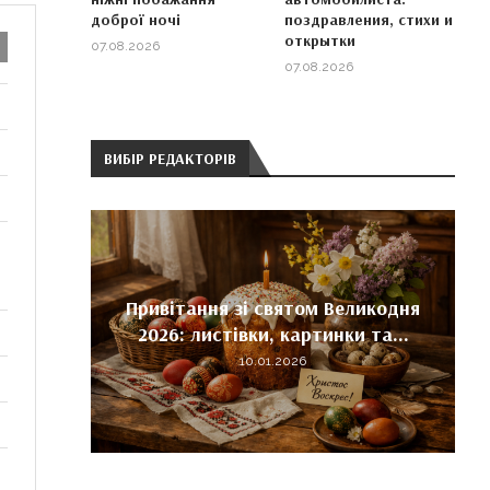
доброї ночі
поздравления, стихи и
открытки
07.08.2026
07.08.2026
ВИБІР РЕДАКТОРІВ
тра і
Привітання зі святом Великодня
...
2026: листівки, картинки та...
10.01.2026